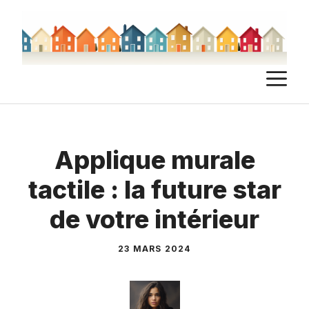
Aller
au
contenu
M
Applique murale
tactile : la future star
de votre intérieur
23 MARS 2024