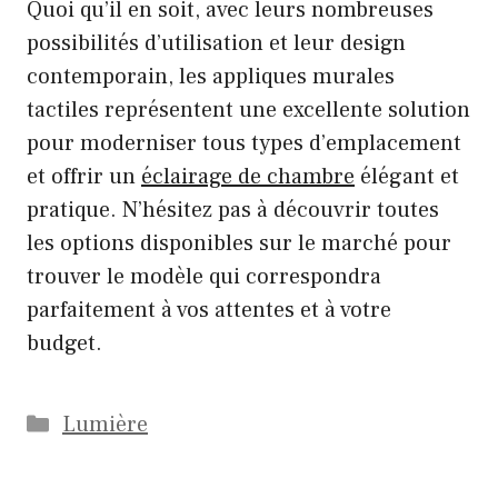
Quoi qu’il en soit, avec leurs nombreuses
possibilités d’utilisation et leur design
contemporain, les appliques murales
tactiles représentent une excellente solution
pour moderniser tous types d’emplacement
et offrir un
éclairage de chambre
élégant et
pratique. N’hésitez pas à découvrir toutes
les options disponibles sur le marché pour
trouver le modèle qui correspondra
parfaitement à vos attentes et à votre
budget.
Catégories
Lumière