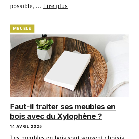
possible, …
Lire plus
MEUBLE
Faut-il traiter ses meubles en
bois avec du Xylophène ?
14 AVRIL 2025
Les meubles en bois sont souvent choisis