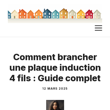
Aller
au
contenu
M
Comment brancher
une plaque induction
4 fils : Guide complet
12 MARS 2025