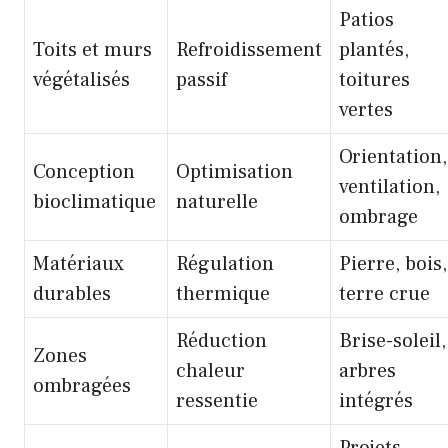
Patios
Toits et murs
Refroidissement
plantés,
végétalisés
passif
toitures
vertes
Orientation,
Conception
Optimisation
ventilation,
bioclimatique
naturelle
ombrage
Matériaux
Régulation
Pierre, bois,
durables
thermique
terre crue
Réduction
Brise-soleil,
Zones
chaleur
arbres
ombragées
ressentie
intégrés
Projets