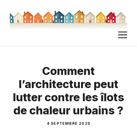
Aller
au
contenu
M
Comment
l’architecture peut
lutter contre les îlots
de chaleur urbains ?
4 SEPTEMBRE 2025