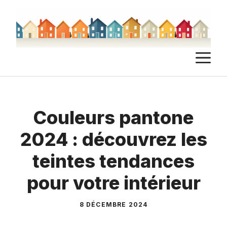
Aller
au
contenu
M
Couleurs pantone
2024 : découvrez les
teintes tendances
pour votre intérieur
8 DÉCEMBRE 2024