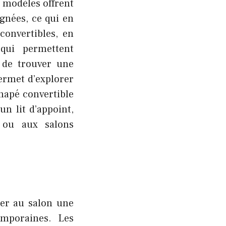
 modèles offrent
gnées, ce qui en
convertibles, en
 qui permettent
é de trouver une
permet d’explorer
anapé convertible
un lit d’appoint,
s ou aux salons
er au salon une
emporaines. Les