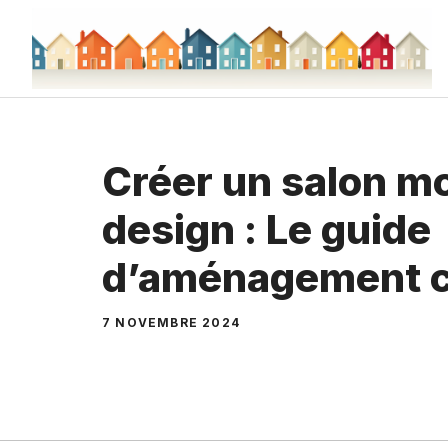
Aller
au
contenu
Créer un salon m
design : Le guide
d’aménagement 
7 NOVEMBRE 2024