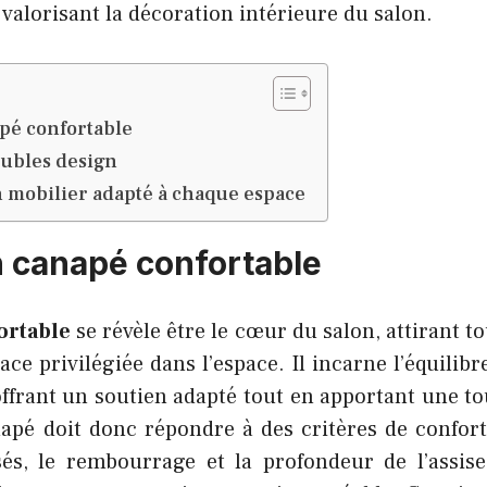
n valorisant la décoration intérieure du salon.
pé confortable
eubles design
 mobilier adapté à chaque espace
n canapé confortable
ortable
se révèle être le cœur du salon, attirant to
ce privilégiée dans l’espace. Il incarne l’équilibr
offrant un soutien adapté tout en apportant une t
apé doit donc répondre à des critères de confort 
sés, le rembourrage et la profondeur de l’assis