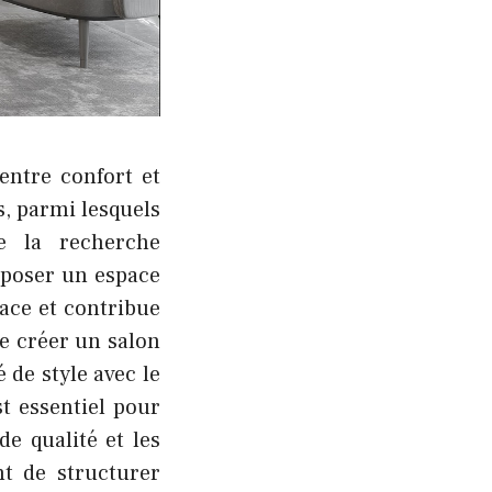
 entre confort et
, parmi lesquels
ue la recherche
mposer un espace
ace et contribue
e créer un salon
 de style avec le
t essentiel pour
e qualité et les
t de structurer