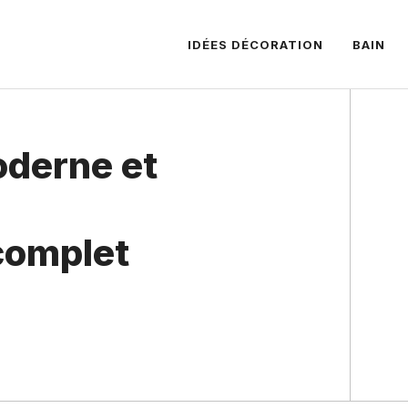
IDÉES DÉCORATION
BAIN
oderne et
complet