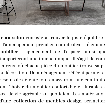
r un salon
consiste à trouver le juste équilibre
x d’aménagement prend en compte divers éléments
obilier
, l’agencement de l’espace, ainsi q
ui apporteront une touche unique. Il s’agit de co
aleureux, où chaque pièce du mobilier trouve sa pl
 la décoration. Un aménagement réfléchi permet d
esoins de détente tout en assurant une continuité
son. Choisir du mobilier confortable et durable es
ace de vie agréable au quotidien. Les matériaux d
 d’une
collection de meubles design
permetten