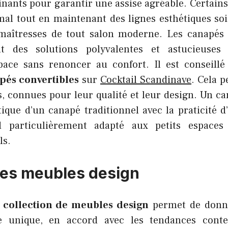
inants pour garantir une assise agréable. Certains
mal tout en maintenant des lignes esthétiques soi
 maîtresses de tout salon moderne. Les canapés 
ont des solutions polyvalentes et astucieuses
space sans renoncer au confort. Il est conseill
pés convertibles
sur
Cocktail Scandinave
. Cela 
s, connues pour leur qualité et leur design. Un c
ique d’un canapé traditionnel avec la praticité d’
 particulièrement adapté aux petits espace
ls.
 des meubles design
e
collection de meubles design
permet de donn
lle unique, en accord avec les tendances cont