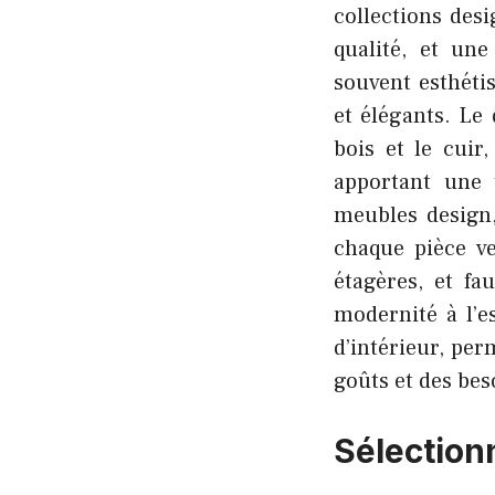
collections des
qualité, et une
souvent esthéti
et élégants. Le
bois et le cuir
apportant une 
meubles design,
chaque pièce ve
étagères, et fa
modernité à l’e
d’intérieur, pe
goûts et des bes
Sélection