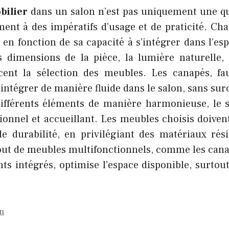
bilier
dans un salon n’est pas uniquement une que
ment à des impératifs d’usage et de praticité. Ch
 en fonction de sa capacité à s’intégrer dans l’es
s dimensions de la pièce, la lumière naturelle,
cent la sélection des meubles. Les canapés, fau
’intégrer de manière fluide dans le salon, sans sur
ifférents éléments de manière harmonieuse, le s
tionnel et accueillant. Les meubles choisis doive
e durabilité, en privilégiant des matériaux résis
ajout de meubles multifonctionnels, comme les cana
ts intégrés, optimise l’espace disponible, surtout
on