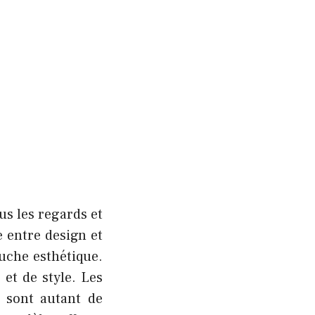
us les regards et
e entre design et
ouche esthétique.
et de style. Les
e sont autant de