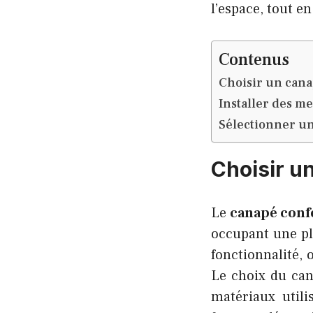
l’espace, tout e
Contenus
Choisir un cana
Installer des m
Sélectionner un
Choisir u
Le
canapé conf
occupant une pla
fonctionnalité, 
Le choix du can
matériaux utili