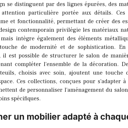
ign se distinguent par des lignes épurées, des ma
 attention particulière portée aux détails. Ces
sme et fonctionnalité, permettant de créer des 
 design contemporain privilégie les matériaux n
, mais intègre également des éléments métalliq
touche de modernité et de sophistication. En 
 il est possible de structurer le salon de mani
nant compléter l’ensemble de la décoration. De
uteuils, choisis avec soin, ajoutent une touche 
space. Ces collections, conçues pour s’adapter à d
rmettent de personnaliser l’aménagement du salon
oins spécifiques.
ner un mobilier adapté à chaq