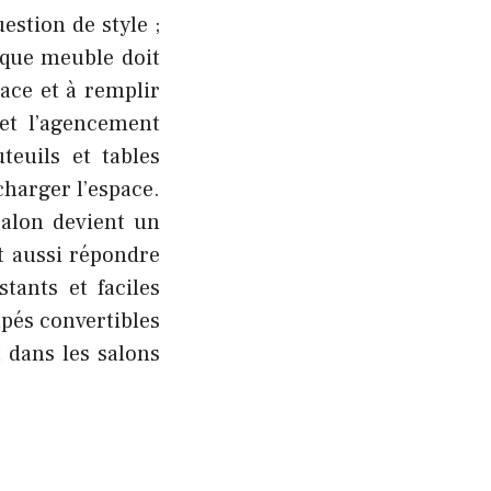
stion de style ;
aque meuble doit
pace et à remplir
 et l’agencement
teuils et tables
charger l’espace.
alon devient un
nt aussi répondre
tants et faciles
pés convertibles
 dans les salons