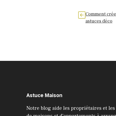
Comment créer
astuces déco
Astuce Maison
Notre blog aide les propriétaires et les
de maisons et d'appartements à arrang