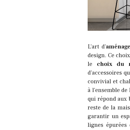
L’art d’
aménage
design. Ce choi
le
choix du m
d’accessoires q
convivial et ch
à l’ensemble de
qui répond aux b
reste de la mai
garantir un esp
lignes épurées