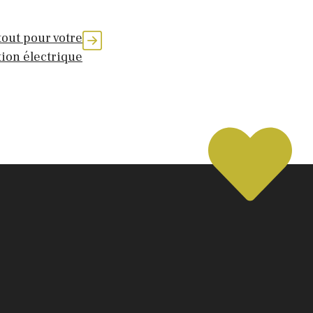
 tout pour votre
tion électrique