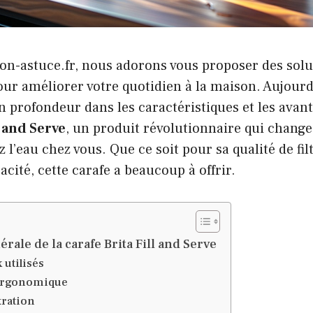
on-astuce.fr, nous adorons vous proposer des solu
our améliorer votre quotidien à la maison. Aujourd
n profondeur dans les caractéristiques et les avant
l and Serve
, un produit révolutionnaire qui chang
’eau chez vous. Que ce soit pour sa qualité de fil
acité, cette carafe a beaucoup à offrir.
rale de la carafe Brita Fill and Serve
 utilisés
ergonomique
tration