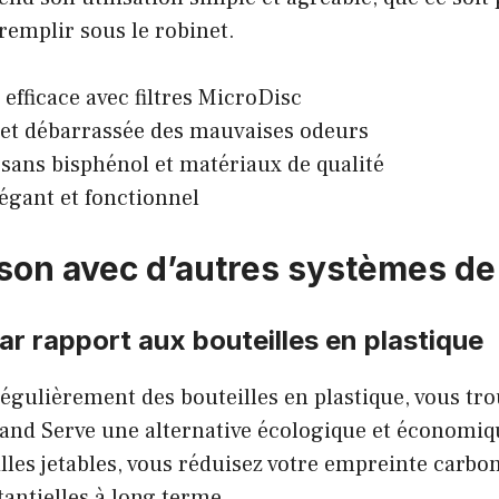
 remplir sous le robinet.
 efficace avec filtres MicroDisc
et débarrassée des mauvaises odeurs
 sans bisphénol et matériaux de qualité
égant et fonctionnel
on avec d’autres systèmes de f
r rapport aux bouteilles en plastique
 régulièrement des bouteilles en plastique, vous tr
l and Serve une alternative écologique et économiq
illes jetables, vous réduisez votre empreinte carbon
antielles à long terme.