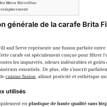
des filtres MicroDisc
e remplacement
n générale de la carafe Brita Fi
Fill and Serve représente une fusion parfaite entre
Cette carafe est spécialement conçue pour filtrer l’
toutes les impuretés, odeurs indésirables et goûts
inéraux essentiels. De plus, elle s’inscrit parfait
 de
cuisine fusion
, alliant praticité et esthétique 
x utilisés
cipalement en
plastique de haute qualité sans bi