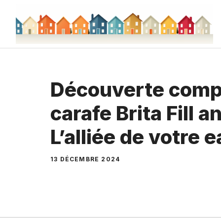
Aller
au
contenu
Découverte compl
carafe Brita Fill a
L’alliée de votre 
13 DÉCEMBRE 2024