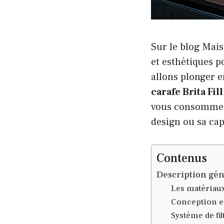
Sur le blog Mais
et esthétiques p
allons plonger e
carafe Brita Fil
vous consommez l
design ou sa cap
Contenus
Description géné
Les matériaux
Conception 
Système de fil