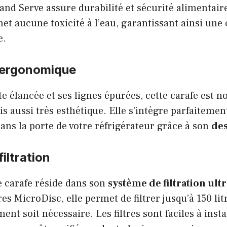
l and Serve assure durabilité et sécurité alimentair
met aucune toxicité à l’eau, garantissant ainsi u
e.
 ergonomique
te élancée et ses lignes épurées, cette carafe est 
 aussi très esthétique. Elle s’intègre parfaitemen
dans la porte de votre réfrigérateur grâce à son
de
iltration
e carafe réside dans son
système de filtration ultr
tres MicroDisc, elle permet de filtrer jusqu’à 150 li
nt soit nécessaire. Les filtres sont faciles à insta