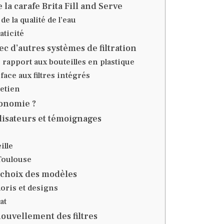
 la carafe Brita Fill and Serve
e la qualité de l’eau
aticité
c d’autres systèmes de filtration
 rapport aux bouteilles en plastique
ace aux filtres intégrés
retien
conomie ?
lisateurs et témoignages
ille
Toulouse
t choix des modèles
loris et designs
at
nouvellement des filtres