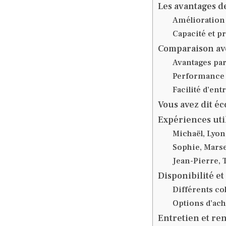
Les avantages de
Amélioration d
Capacité et pr
Comparaison ave
Avantages par
Performance f
Facilité d’ent
Vous avez dit é
Expériences uti
Michaël, Lyon
Sophie, Marse
Jean-Pierre, 
Disponibilité e
Différents co
Options d’ach
Entretien et re