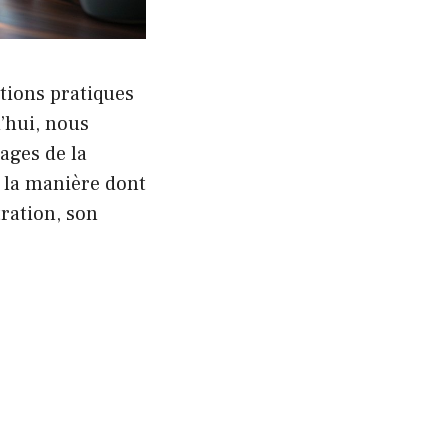
tions pratiques
’hui, nous
ages de la
e la manière dont
tration, son