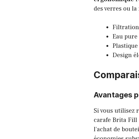
des verres ou la
Filtration
Eau pure 
Plastique
Design él
Comparais
Avantages pa
Si vous utilisez
carafe Brita Fil
l’achat de boute
économies subst