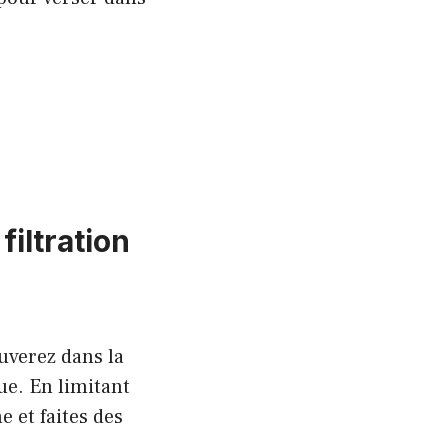
iltration
ouverez dans la
ue. En limitant
e et faites des