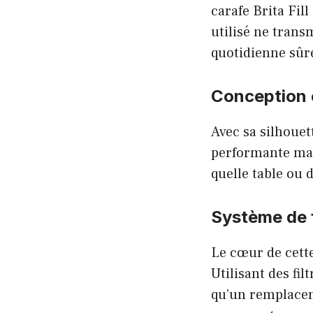
carafe Brita Fil
utilisé ne trans
quotidienne sûr
Conception
Avec sa silhouet
performante mais
quelle table ou 
Système de f
Le cœur de cett
Utilisant des fil
qu’un remplaceme