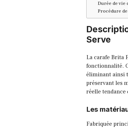
Durée de vie 
Procédure d
Descriptio
Serve
La carafe Brita 
fonctionnalité. 
éliminant ainsi 
préservant les m
réelle tendance
Les matériau
Fabriquée prin