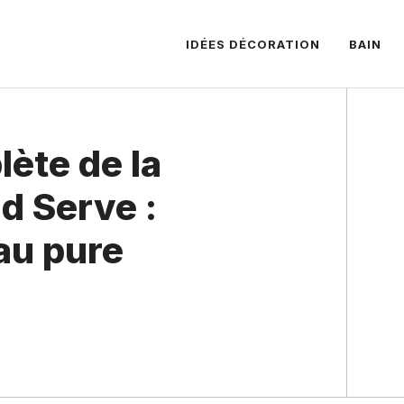
IDÉES DÉCORATION
BAIN
ète de la
nd Serve :
eau pure