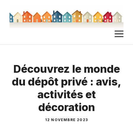
Aller
au
contenu
M
Découvrez le monde
du dépôt privé : avis,
activités et
décoration
12 NOVEMBRE 2023