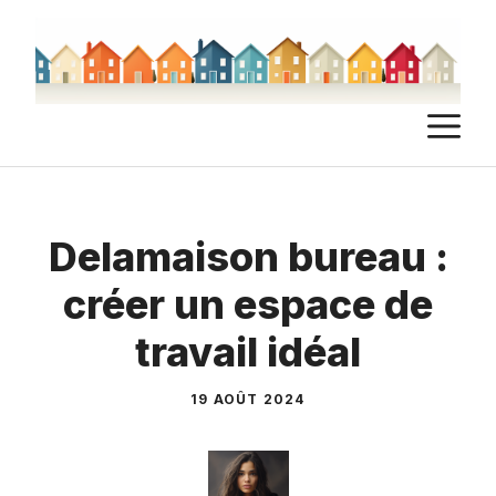
Aller
au
contenu
M
Delamaison bureau :
créer un espace de
travail idéal
19 AOÛT 2024