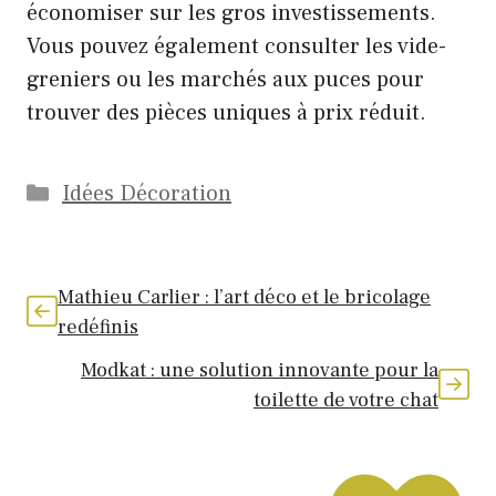
économiser sur les gros investissements.
Vous pouvez également consulter les vide-
greniers ou les marchés aux puces pour
trouver des pièces uniques à prix réduit.
Catégories
Idées Décoration
Mathieu Carlier : l’art déco et le bricolage
redéfinis
Modkat : une solution innovante pour la
toilette de votre chat