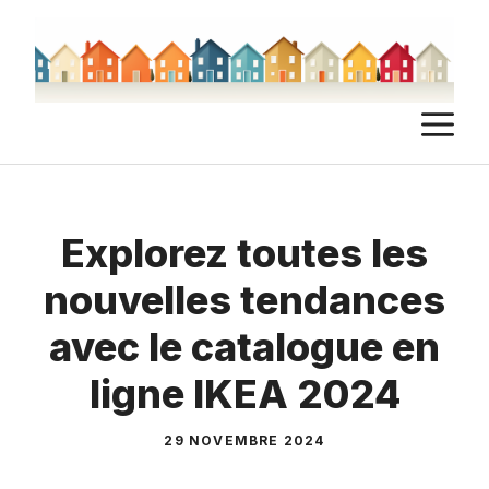
Aller
au
contenu
M
Explorez toutes les
nouvelles tendances
avec le catalogue en
ligne IKEA 2024
29 NOVEMBRE 2024