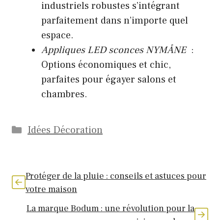
industriels robustes s’intégrant
parfaitement dans n’importe quel
espace.
Appliques LED sconces NYMÅNE
:
Options économiques et chic,
parfaites pour égayer salons et
chambres.
Catégories
Idées Décoration
Protéger de la pluie : conseils et astuces pour
votre maison
La marque Bodum : une révolution pour la