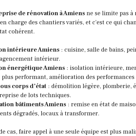
eprise de rénovation à Amiens
ne se limite pas à
en charge des chantiers variés, et c’est ce qui ch
tat cohérent.
on intérieure Amiens
: cuisine, salle de bains, pei
 agencement intérieur.
on énergétique Amiens
: isolation intérieure, me
 plus performant, amélioration des performances
tous corps d’état
: démolition légère, plomberie, é
 reprise de lots techniques.
tation bâtiments Amiens
: remise en état de mais
nts dégradés, locaux à transformer.
 cas, faire appel à une seule équipe est plus mali