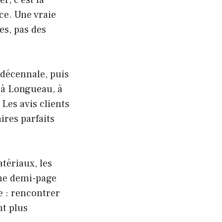
ce. Une vraie
es, pas des
 décennale, puis
, à Longueau, à
 Les avis clients
ires parfaits
matériaux, les
 une demi-page
le : rencontrer
nt plus