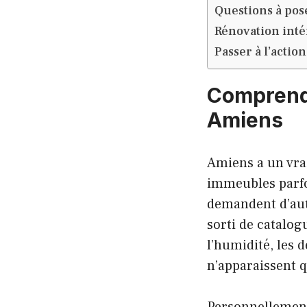
Questions à pos
Rénovation inté
Passer à l’actio
Comprendr
Amiens
Amiens a un vrai
immeubles parfoi
demandent d’aut
sorti de catalo
l’humidité, les 
n’apparaissent q
Personnellement,