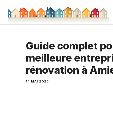
Aller
au
contenu
Guide complet pou
meilleure entrepr
rénovation à Ami
14 MAI 2026