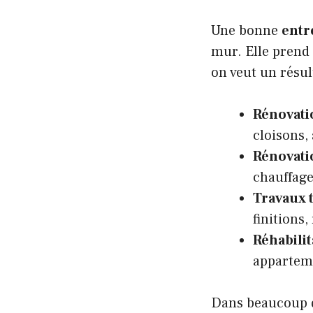
Une bonne
entr
mur. Elle prend 
on veut un résul
Rénovati
cloisons,
Rénovati
chauffage
Travaux 
finitions,
Réhabili
apparteme
Dans beaucoup de