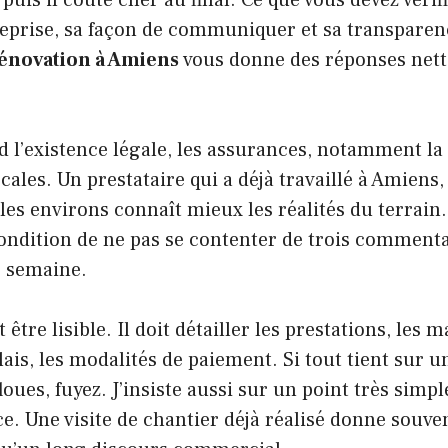
treprise, sa façon de communiquer et sa transparen
rénovation à Amiens
vous donne des réponses nett
 l’existence légale, les assurances, notamment la
ocales. Un prestataire qui a déjà travaillé à Amiens
les environs connaît mieux les réalités du terrain.
condition de ne pas se contenter de trois commenta
 semaine.
t être lisible. Il doit détailler les prestations, les 
élais, les modalités de paiement. Si tout tient sur
loues, fuyez. J’insiste aussi sur un point très simp
ace. Une visite de chantier déjà réalisé donne souve