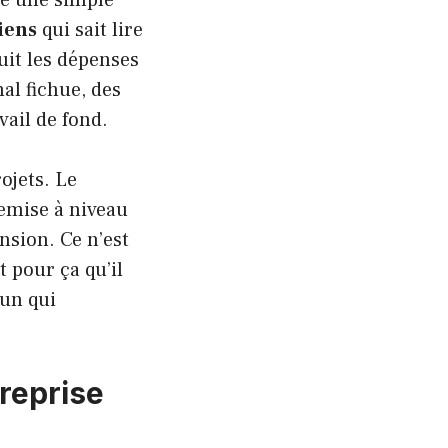
iens
qui sait lire
uit les dépenses
al fichue, des
vail de fond.
ojets. Le
remise à niveau
nsion. Ce n’est
 pour ça qu’il
’un qui
treprise