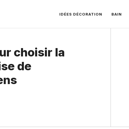
IDÉES DÉCORATION
BAIN
r choisir la
ise de
ens