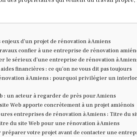
enjeux d’un projet de rénovation à Amiens
travaux confier à une entreprise de rénovation amién
 le sérieux d’une entreprise de rénovation à Amien
 aides financières : ce qu’on ne vous dit pas toujours
énovation à Amiens : pourquoi privilégier un interl
eb : un acteur à regarder de près pour Amiens
 site Web apporte concrètement à un projet amiénois
ures entreprises de rénovation à Amiens : Titre du si
Titre du site Web pour une rénovation à Amiens
r préparer votre projet avant de contacter une entre