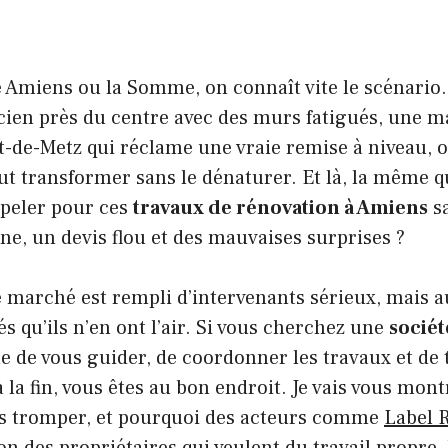
 Amiens ou la Somme, on connaît vite le scénario
ien près du centre avec des murs fatigués, une m
-de-Metz qui réclame une vraie remise à niveau, o
ut transformer sans le dénaturer. Et là, la même q
ppeler pour ces
travaux de rénovation à Amiens
sa
îne, un devis flou et des mauvaises surprises ?
 marché est rempli d’intervenants sérieux, mais a
s qu’ils n’en ont l’air. Si vous cherchez une
sociét
e de vous guider, de coordonner les travaux et de 
à la fin, vous êtes au bon endroit. Je vais vous m
us tromper, et pourquoi des acteurs comme
Label 
ion des propriétaires qui veulent du travail propre, 