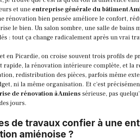
leurs et une
entreprise générale du bâtiment Am
e rénovation bien pensée améliore le confort, réd
orise le bien. Un salon sombre, une salle de bains m
és : tout ça change radicalement après un vrai tra
 en Picardie, on croise souvent trois profils de pr
 rapide, la rénovation intérieure complète, et la 
ation, redistribution des pièces, parfois même exte
et, ni la même organisation. Et c’est précisément
rise de rénovation à Amiens
sérieuse, pas quelqu
des jours.
es de travaux confier à une en
tion amiénoise ?