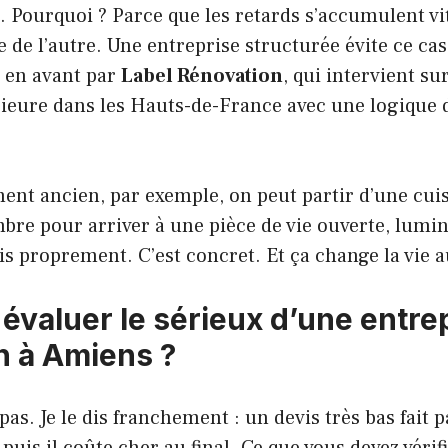
s. Pourquoi ? Parce que les retards s’accumulent 
e de l’autre. Une entreprise structurée évite ce cas
e en avant par
Label Rénovation
, qui intervient su
rieure dans les Hauts-de-France avec une logique 
ent ancien, par exemple, on peut partir d’une cui
bre pour arriver à une pièce de vie ouverte, lumin
s proprement. C’est concret. Et ça change la vie a
valuer le sérieux d’une entre
n à Amiens ?
 pas. Je le dis franchement : un devis très bas fait p
uis il coûte cher au final. Ce que vous devez vérifie