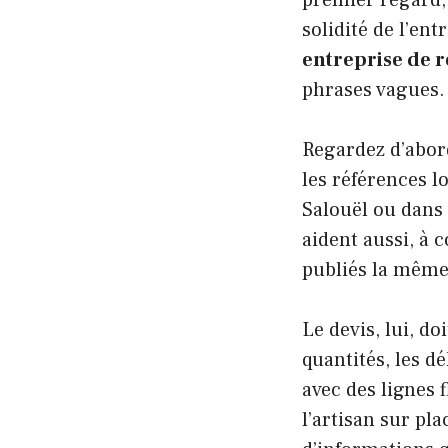
solidité de l’en
entreprise de 
phrases vagues.
Regardez d’abord
les références l
Salouël ou dans 
aident aussi, à 
publiés la même
Le devis, lui, doi
quantités, les d
avec des lignes f
l’artisan sur pl