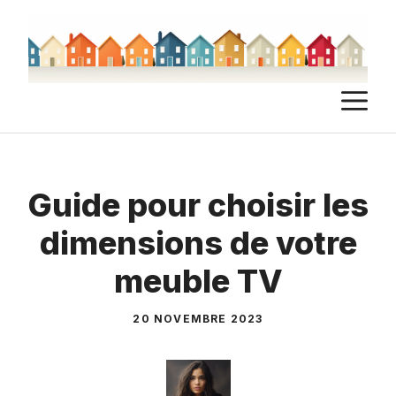
Aller
au
contenu
M
Guide pour choisir les
dimensions de votre
meuble TV
20 NOVEMBRE 2023