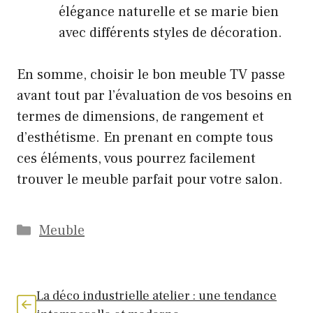
élégance naturelle et se marie bien
avec différents styles de décoration.
En somme, choisir le bon meuble TV passe
avant tout par l’évaluation de vos besoins en
termes de dimensions, de rangement et
d’esthétisme. En prenant en compte tous
ces éléments, vous pourrez facilement
trouver le meuble parfait pour votre salon.
Catégories
Meuble
La déco industrielle atelier : une tendance