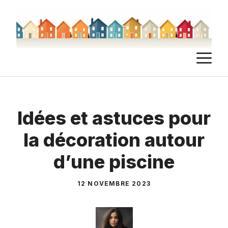
Aller
au
contenu
M
Idées et astuces pour
la décoration autour
d’une piscine
12 NOVEMBRE 2023