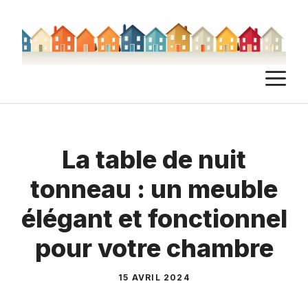
Aller
au
contenu
M
La table de nuit
tonneau : un meuble
élégant et fonctionnel
pour votre chambre
15 AVRIL 2024