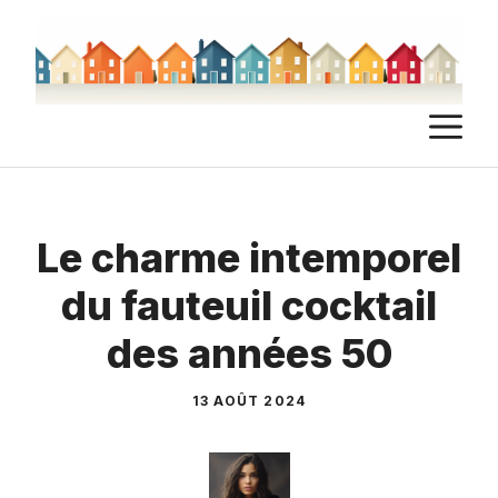
Aller
au
contenu
M
Le charme intemporel
du fauteuil cocktail
des années 50
13 AOÛT 2024