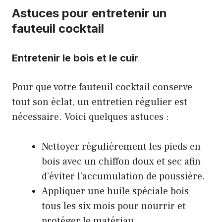
Astuces pour entretenir un
fauteuil cocktail
Entretenir le bois et le cuir
Pour que votre fauteuil cocktail conserve
tout son éclat, un entretien régulier est
nécessaire. Voici quelques astuces :
Nettoyer régulièrement les pieds en
bois avec un chiffon doux et sec afin
d’éviter l’accumulation de poussière.
Appliquer une huile spéciale bois
tous les six mois pour nourrir et
protéger le matériau.