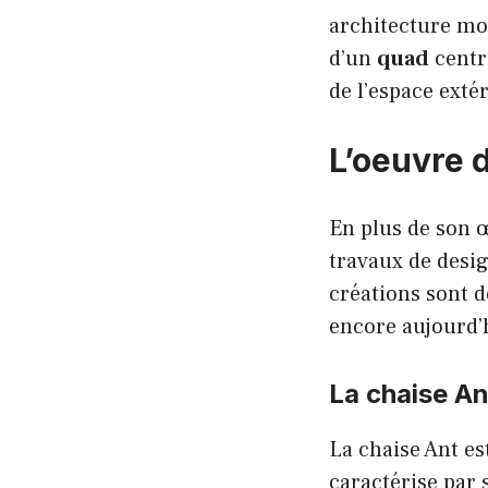
architecture mo
d’un
quad
centra
de l’espace exté
L’oeuvre 
En plus de son 
travaux de desi
créations sont d
encore aujourd’
La chaise An
La chaise Ant es
caractérise par 