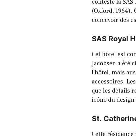
conteste la SAS 
(Oxford, 1964).
concevoir des es
SAS Royal H
Cet hôtel est c
Jacobsen a été 
l’hôtel, mais au
accessoires. Les 
que les détails r
icône du design
St. Catherin
Cette résidence 