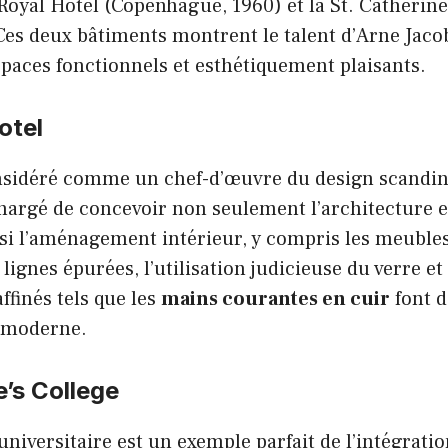
Royal Hotel (Copenhague, 1960) et la St. Catherine
 Ces deux bâtiments montrent le talent d’Arne Jac
paces fonctionnels et esthétiquement plaisants.
otel
onsidéré comme un chef-d’œuvre du design scandin
chargé de concevoir non seulement l’architecture e
ssi l’aménagement intérieur, y compris les meubles
lignes épurées, l’utilisation judicieuse du verre et 
affinés tels que les
mains courantes en cuir
font d
 moderne.
e’s College
universitaire est un exemple parfait de l’intégrati