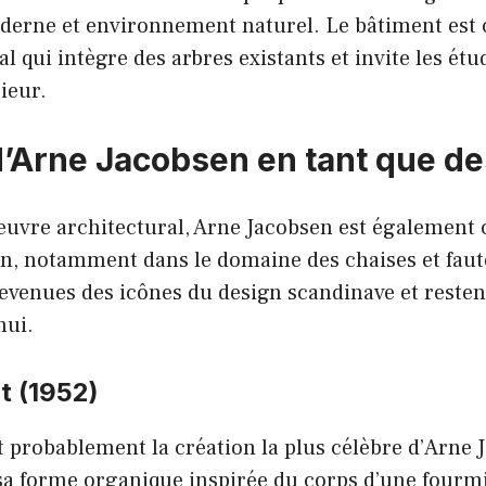
derne et environnement naturel. Le bâtiment est 
l qui intègre des arbres existants et invite les étu
rieur.
d’Arne Jacobsen en tant que d
œuvre architectural, Arne Jacobsen est également
gn, notamment dans le domaine des chaises et faute
evenues des icônes du design scandinave et resten
hui.
t (1952)
t probablement la création la plus célèbre d’Arne J
sa forme organique inspirée du corps d’une fourmi