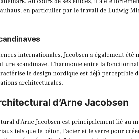
nemark. Au cours de ses études, il a été fortemen
uhaus, en particulier par le travail de Ludwig Mi
scandinaves
luences internationales, Jacobsen a également été
culture scandinave. L’harmonie entre la fonctionnali
aractérise le design nordique est déjà perceptible 
ations architecturales.
architectural d’Arne Jacobsen
ctural d’Arne Jacobsen est principalement lié au m
iaux tels que le béton, l’acier et le verre pour cré