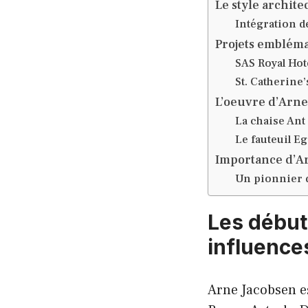
Le style archit
Intégration de
Projets embléma
SAS Royal Hot
St. Catherine’
L’oeuvre d’Arne
La chaise Ant
Le fauteuil Eg
Importance d’Ar
Un pionnier 
Les début
influence
Arne Jacobsen e