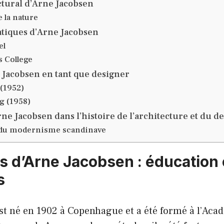
ectural d’Arne Jacobsen
 la nature
tiques d’Arne Jacobsen
el
s College
 Jacobsen en tant que designer
 (1952)
g (1958)
ne Jacobsen dans l’histoire de l’architecture et du d
du modernisme scandinave
s d’Arne Jacobsen : éducation 
s
st né en 1902 à Copenhague et a été formé à l’Aca