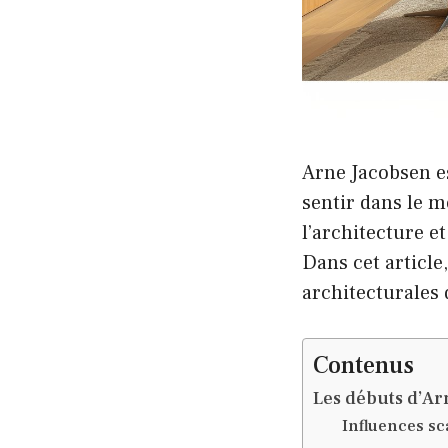
Arne Jacobsen es
sentir dans le 
l’architecture e
Dans cet article,
architecturales 
Contenus
Les débuts d’Ar
Influences s