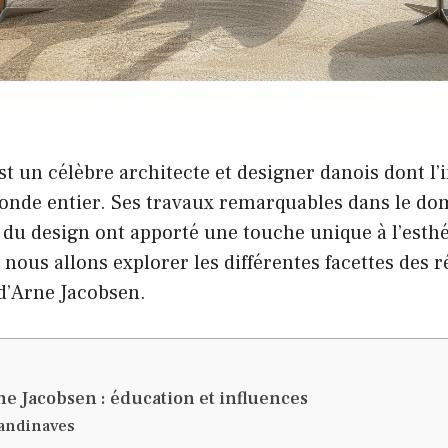
t un célèbre architecte et designer danois dont l’i
monde entier. Ses travaux remarquables dans le do
t du design ont apporté une touche unique à l’est
 nous allons explorer les différentes facettes des r
d’Arne Jacobsen.
ne Jacobsen : éducation et influences
candinaves