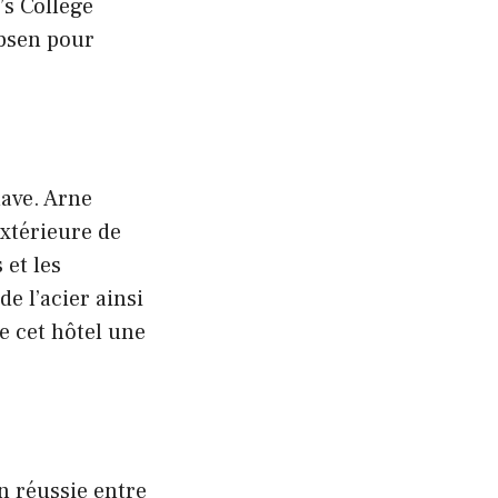
’s College
obsen pour
ave. Arne
xtérieure de
 et les
de l’acier ainsi
e cet hôtel une
on réussie entre