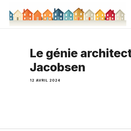
Aller
au
contenu
Le génie architec
Jacobsen
12 AVRIL 2024