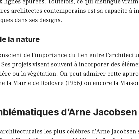
 lignes épurées. Toutefois, ce qui distingue vrai
res architectes contemporains est sa capacité à i
ques dans ses designs.
de la nature
onscient de l’importance du lien entre l’architectu
es projets visent souvent à incorporer des élémen
mière ou la végétation. On peut admirer cette appr
 la Mairie de Rødovre (1956) ou encore la Mais
mblématiques d’Arne Jacobsen
 architecturales les plus célèbres d’Arne Jacobsen