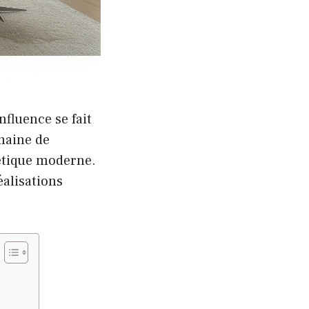
nfluence se fait
maine de
hétique moderne.
éalisations