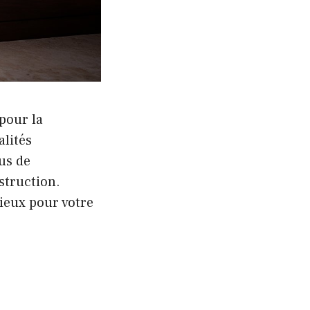
pour la
alités
lus de
struction.
cieux pour votre