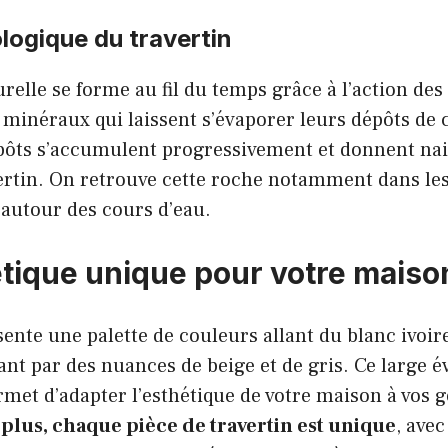
ologique du travertin
urelle se forme au fil du temps grâce à l’action des
minéraux qui laissent s’évaporer leurs dépôts de 
pôts s’accumulent progressivement et donnent na
ertin. On retrouve cette roche notamment dans les
 autour des cours d’eau.
tique unique pour votre maiso
sente une palette de couleurs allant du blanc ivoi
ant par des nuances de beige et de gris. Ce large é
et d’adapter l’esthétique de votre maison à vos g
plus, chaque pièce de travertin est unique
, avec