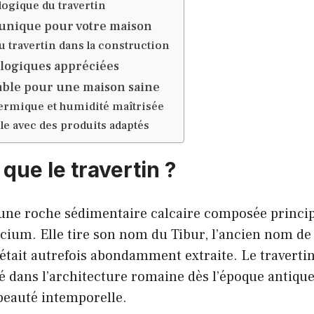
logique du travertin
 unique pour votre maison
du travertin dans la construction
ologiques appréciées
able pour une maison saine
ermique et humidité maîtrisée
le avec des produits adaptés
que le travertin ?
t une roche sédimentaire calcaire composée princi
cium. Elle tire son nom du Tibur, l’ancien nom de l
e était autrefois abondamment extraite. Le travertin
é dans l’architecture romaine dès l’époque antique
beauté intemporelle.