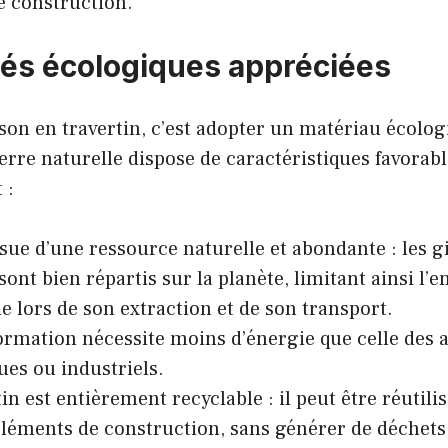
e construction.
tés écologiques appréciées
on en travertin, c’est adopter un matériau écolog
pierre naturelle dispose de caractéristiques favorabl
 :
issue d’une ressource naturelle et abondante : les 
sont bien répartis sur la planète, limitant ainsi l’
e lors de son extraction et de son transport.
ormation nécessite moins d’énergie que celle des 
ues ou industriels.
in est entièrement recyclable : il peut être réutili
éléments de construction, sans générer de déchets