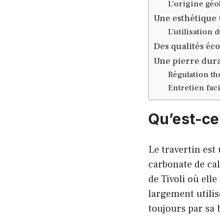
L’origine géo
Une esthétique
L’utilisation 
Des qualités éc
Une pierre dur
Régulation th
Entretien faci
Qu’est-ce 
Le travertin es
carbonate de cal
de Tivoli où ell
largement utilis
toujours par sa 