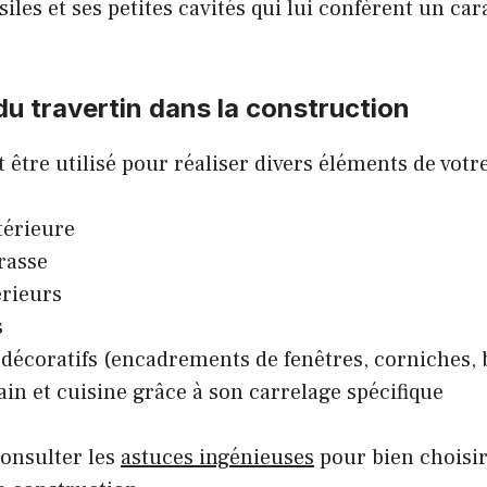
siles et ses petites cavités qui lui confèrent un car
 du travertin dans la construction
t être utilisé pour réaliser divers éléments de vot
térieure
rrasse
rieurs
s
décoratifs (encadrements de fenêtres, corniches
bain et cuisine grâce à son carrelage spécifique
consulter les
astuces ingénieuses
pour bien choisir