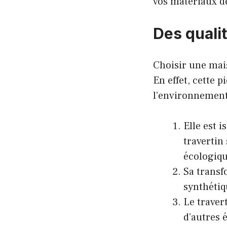
vos matériaux d
Des quali
Choisir une mais
En effet, cette 
l’environnement
Elle est 
travertin 
écologiqu
Sa transf
synthétiq
Le travert
d’autres 