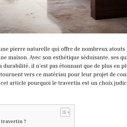
 une pierre naturelle qui offre de nombreux atouts 
ne maison. Avec son esthétique séduisante, ses qu
a durabilité, il n’est pas étonnant que de plus en p
 tournent vers ce matériau pour leur projet de con
et article pourquoi le travertin est un choix judi
.
 travertin ?