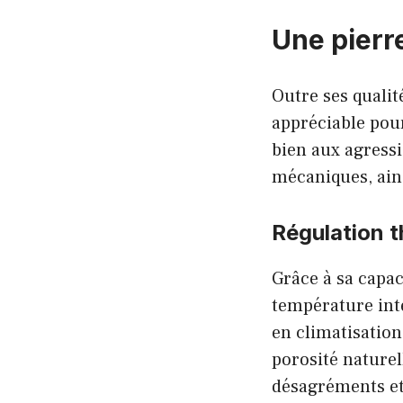
Une pierr
Outre ses qualit
appréciable pour
bien aux agressi
mécaniques, ains
Régulation t
Grâce à sa capac
température inté
en climatisation
porosité naturel
désagréments et