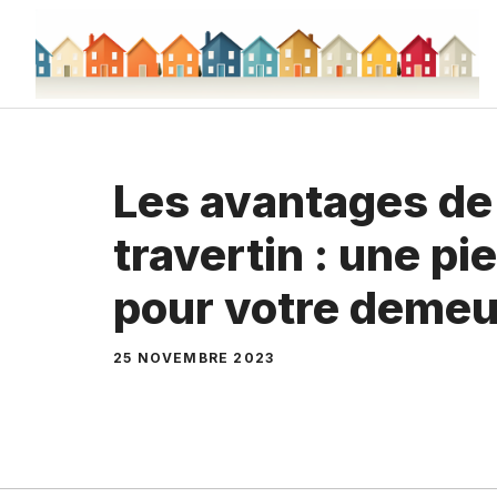
Aller
au
contenu
Les avantages de
travertin : une pi
pour votre demeu
25 NOVEMBRE 2023