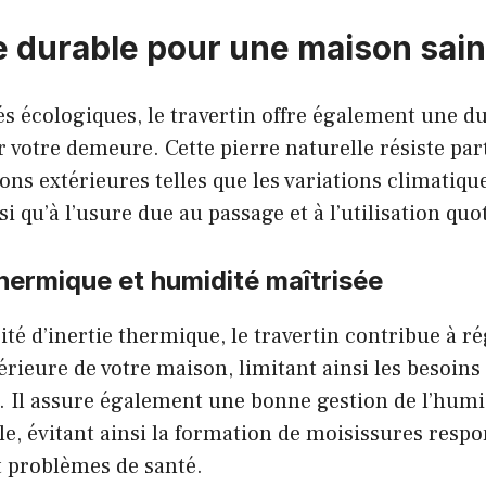
e durable pour une maison sai
és écologiques, le travertin offre également une du
 votre demeure. Cette pierre naturelle résiste pa
ons extérieures telles que les variations climatiqu
i qu’à l’usure due au passage et à l’utilisation quo
hermique et humidité maîtrisée
ité d’inertie thermique, le travertin contribue à ré
rieure de votre maison, limitant ainsi les besoins
. Il assure également une bonne gestion de l’humi
le, évitant ainsi la formation de moisissures resp
 problèmes de santé.