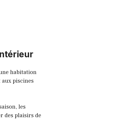
ntérieur
’une habitation
 aux piscines
saison, les
 des plaisirs de