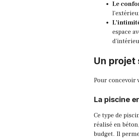
Le confor
l’extérie
L’intimité
espace av
d’intérieu
Un projet
Pour concevoir v
La piscine e
Ce type de pisci
réalisé en béton
budget. Il perm