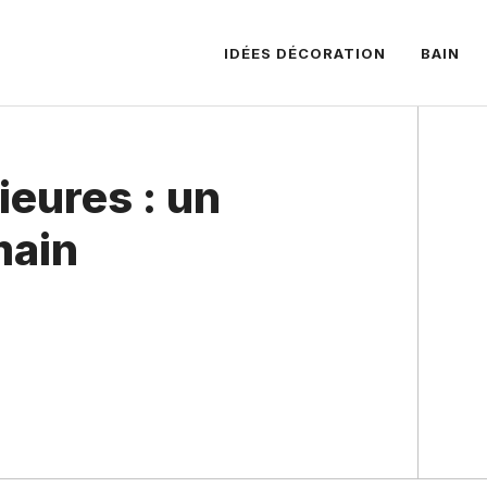
IDÉES DÉCORATION
BAIN
ieures : un
main