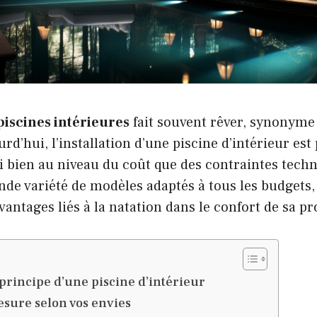
piscines intérieures
fait souvent rêver, synonyme 
rd’hui, l’installation d’une piscine d’intérieur est
i bien au niveau du coût que des contraintes techni
ande variété de modèles adaptés à tous les budgets
avantages liés à la natation dans le confort de sa p
rincipe d’une piscine d’intérieur
esure selon vos envies