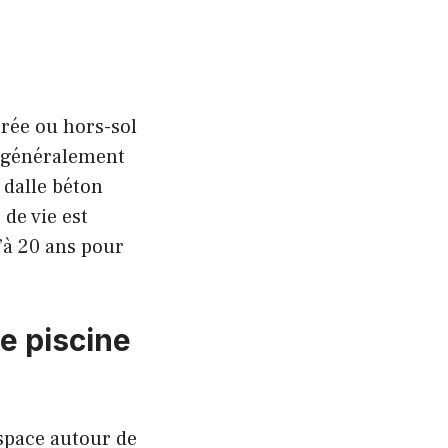
rrée ou hors-sol
e généralement
 dalle béton
de vie est
’à 20 ans pour
e piscine
espace autour de