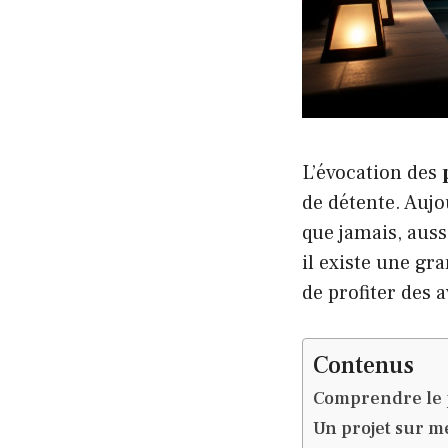
L’évocation des
de détente. Aujou
que jamais, auss
il existe une gr
de profiter des 
Contenus
Comprendre le p
Un projet sur m