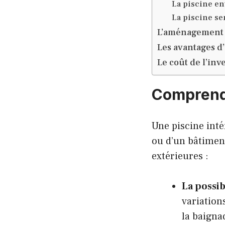
La piscine en
La piscine se
L’aménagement d
Les avantages d’
Le coût de l’inv
Comprendr
Une piscine inté
ou d’un bâtiment
extérieures :
La possib
variation
la baigna