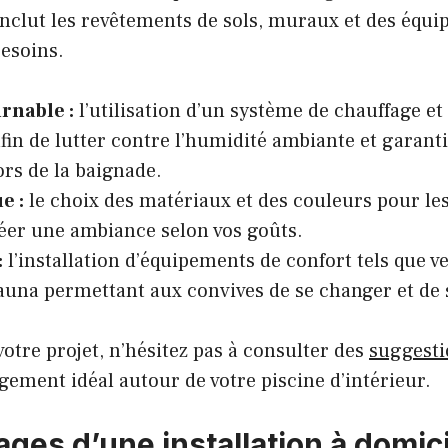
 inclut les revêtements de sols, muraux et des équ
besoins.
rnable :
l’utilisation d’un système de chauffage et 
 afin de lutter contre l’humidité ambiante et garant
ors de la baignade.
e :
le choix des matériaux et des couleurs pour le
réer une ambiance selon vos goûts.
:
l’installation d’équipements de confort tels que ves
auna permettant aux convives de se changer et de 
 votre projet, n’hésitez pas à consulter des
suggesti
gement idéal autour de votre piscine d’intérieur.
ges d’une installation à domic