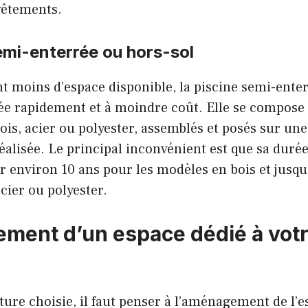
vêtements.
emi-enterrée ou hors-sol
t moins d’espace disponible, la piscine semi-ente
llée rapidement et à moindre coût. Elle se compos
is, acier ou polyester, assemblés et posés sur une
alisée. Le principal inconvénient est que sa durée 
r environ 10 ans pour les modèles en bois et jusqu
cier ou polyester.
ment d’un espace dédié à votr
cture choisie, il faut penser à l’aménagement de l’