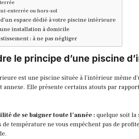
terrée
mi-enterrée ou hors-sol
’un espace dédié à votre piscine intérieure
une installation à domicile
estissement : à ne pas négliger
e le principe d’une piscine d’i
rieure est une piscine située à l’intérieur même d
 annexe. Elle présente certains atouts par rapport
ilité de se baigner toute l’année :
quelque soit la 
s de température ne vous empêchent pas de profiter
de.