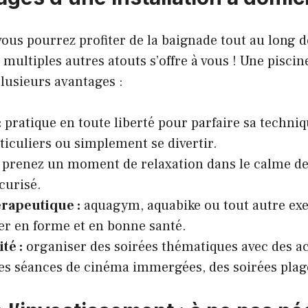
us pourrez profiter de la baignade tout au long d
 multiples autres atouts s’offre à vous ! Une piscin
lusieurs avantages :
:
pratique en toute liberté pour parfaire sa techni
ticuliers ou simplement se divertir.
prenez un moment de relaxation dans le calme de
curisé.
érapeutique :
aquagym, aquabike ou tout autre exe
er en forme et en bonne santé.
té :
organiser des soirées thématiques avec des ac
s séances de cinéma immergées, des soirées pla