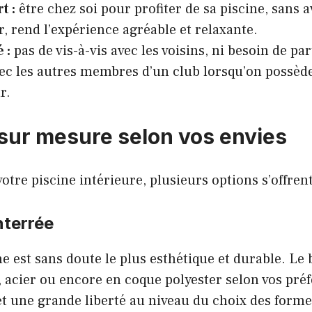
t :
être chez soi pour profiter de sa piscine, sans av
ur, rend l’expérience agréable et relaxante.
 :
pas de vis-à-vis avec les voisins, ni besoin de pa
ec les autres membres d’un club lorsqu’on possèd
r.
 sur mesure selon vos envies
otre piscine intérieure, plusieurs options s’offrent
nterrée
ne est sans doute le plus esthétique et durable. Le 
, acier ou encore en coque polyester selon vos préf
et une grande liberté au niveau du choix des form