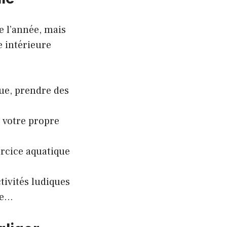
e l’année, mais
e intérieure
que, prendre des
 votre propre
rcice aquatique
tivités ludiques
ge…