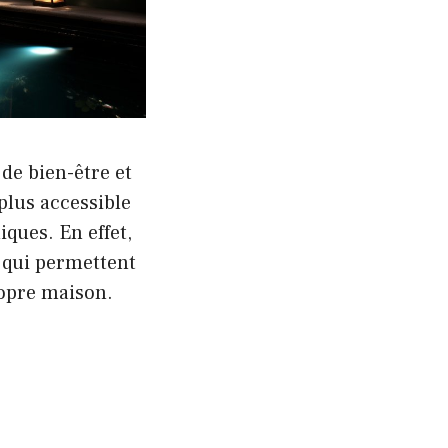
de bien-être et
 plus accessible
ques. En effet,
, qui permettent
ropre maison.