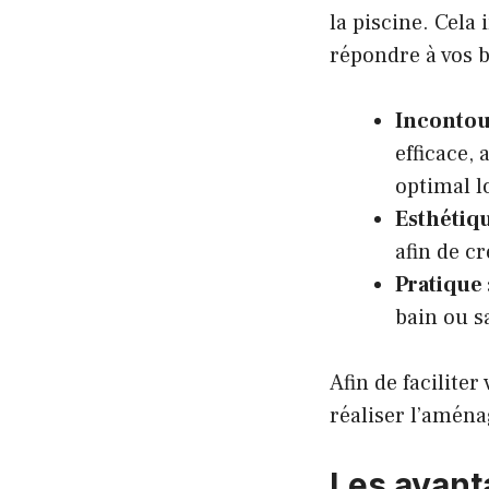
la piscine. Cela
répondre à vos 
Incontou
efficace,
optimal l
Esthétiqu
afin de c
Pratique 
bain ou s
Afin de faciliter
réaliser l’aména
Les avanta