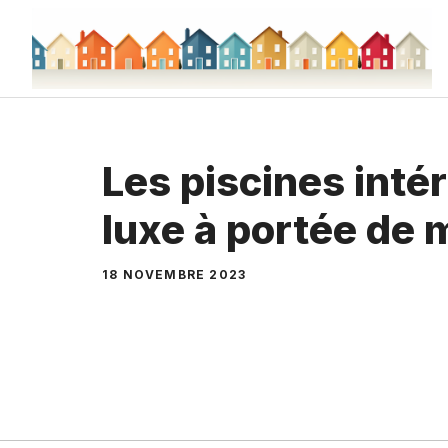
Aller
au
contenu
Les piscines intér
luxe à portée de 
18 NOVEMBRE 2023