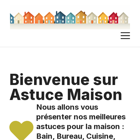
Aller
au
contenu
M
Bienvenue sur
Astuce Maison
Nous allons vous
présenter nos meilleures
astuces pour la maison :
Bain, Bureau, Cuisine,