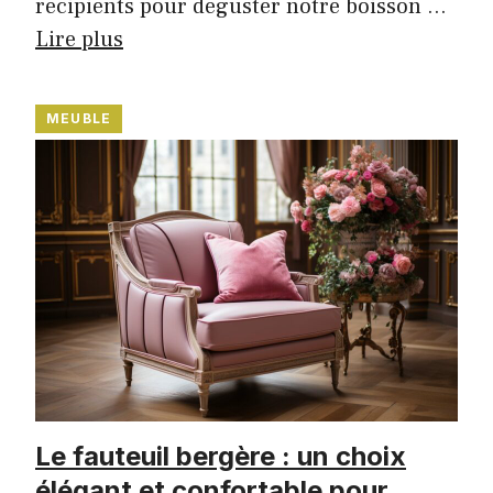
récipients pour déguster notre boisson …
Lire plus
MEUBLE
Le fauteuil bergère : un choix
élégant et confortable pour