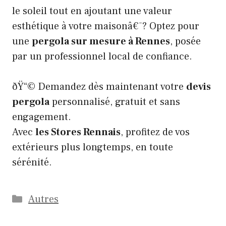
le soleil tout en ajoutant une valeur
esthétique à votre maisonâ€¯? Optez pour
une
pergola sur mesure à Rennes
, posée
par un professionnel local de confiance.
ðŸ“© Demandez dès maintenant votre
devis
pergola
personnalisé, gratuit et sans
engagement.
Avec
les Stores Rennais
, profitez de vos
extérieurs plus longtemps, en toute
sérénité.
Catégories
Autres