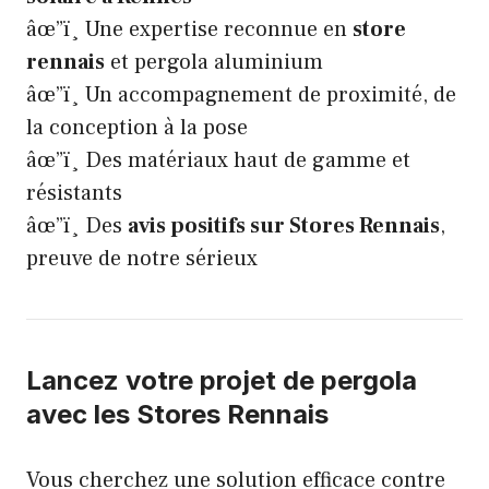
âœ”ï¸ Une expertise reconnue en
store
rennais
et pergola aluminium
âœ”ï¸ Un accompagnement de proximité, de
la conception à la pose
âœ”ï¸ Des matériaux haut de gamme et
résistants
âœ”ï¸ Des
avis positifs sur Stores Rennais
,
preuve de notre sérieux
Lancez votre projet de pergola
avec les Stores Rennais
Vous cherchez une solution efficace contre