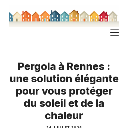
Aller
au
contenu
M
Pergola à Rennes :
une solution élégante
pour vous protéger
du soleil et de la
chaleur
24 JUILLET 2025