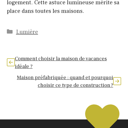
logement. Cette astuce lumineuse mérite sa
place dans toutes les maisons.
Catégories
Lumière
Comment choisir la maison de vacances
idéale ?
Maison préfabriquée : quand et pourquoi
choisir ce type de construction ?