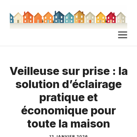
Aller
au
contenu
M
Veilleuse sur prise : la
solution d’éclairage
pratique et
économique pour
toute la maison
12 JANVIER 2026