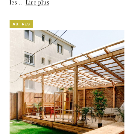
les …
Lire plus
AUTRES