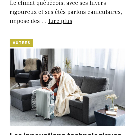
Le climat québécois, avec ses hivers
rigoureux et ses étés parfois caniculaires,
impose des …
Lire plus
AUTRES