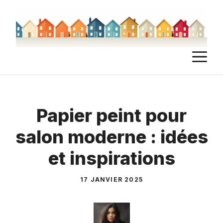
Aller
au
contenu
M
Papier peint pour
salon moderne : idées
et inspirations
17 JANVIER 2025