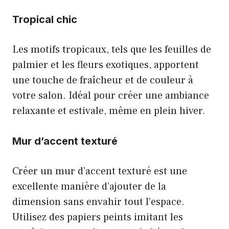
Tropical chic
Les motifs tropicaux, tels que les feuilles de
palmier et les fleurs exotiques, apportent
une touche de fraîcheur et de couleur à
votre salon. Idéal pour créer une ambiance
relaxante et estivale, même en plein hiver.
Mur d’accent texturé
Créer un mur d’accent texturé est une
excellente manière d’ajouter de la
dimension sans envahir tout l’espace.
Utilisez des papiers peints imitant les