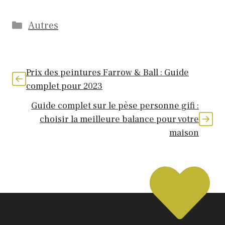
Catégories
Autres
Prix des peintures Farrow & Ball : Guide
complet pour 2023
Guide complet sur le pèse personne gifi :
choisir la meilleure balance pour votre
maison