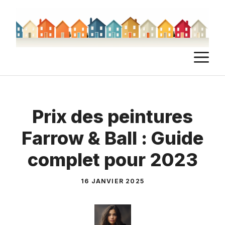
Aller
au
contenu
M
Prix des peintures
Farrow & Ball : Guide
complet pour 2023
16 JANVIER 2025