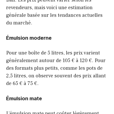
Ball. Les prix peuvent varier selon les
revendeurs, mais voici une estimation
générale basée sur les tendances actuelles
du marché.
Émulsion moderne
Pour une boîte de 5 litres, les prix varient
généralement autour de 105 € à 120 €. Pour
des formats plus petits, comme les pots de
2,5 litres, on observe souvent des prix allant
de 65 € à 75 €.
Émulsion mate
L’émulsion mate peut coûter légèrement