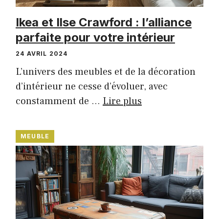
Ikea et Ilse Crawford : l’alliance
parfaite pour votre intérieur
24 AVRIL 2024
L’univers des meubles et de la décoration
d’intérieur ne cesse d’évoluer, avec
constamment de …
Lire plus
MEUBLE