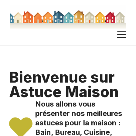
Aller
au
contenu
M
Bienvenue sur
Astuce Maison
Nous allons vous
présenter nos meilleures
astuces pour la maison :
Bain, Bureau, Cuisine,