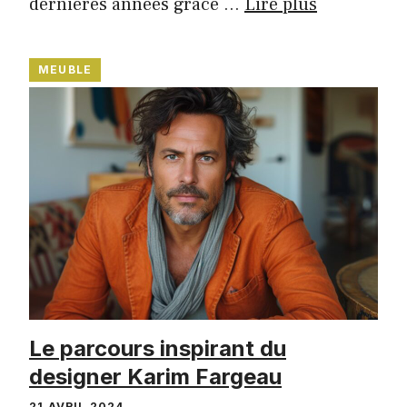
dernières années grâce …
Lire plus
MEUBLE
Le parcours inspirant du
designer Karim Fargeau
21 AVRIL 2024